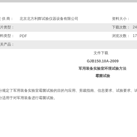
 供 商：
北京北方利辉试验仪器设备有限公司
资料大小：
片类型：
下载次数：
2
料类型：
浏览次数：
1
PDF
关产品：
文件下载
GJB150.10A-2009
军用装备实验室环境试验方法
霉菌试验
分规定了军用装备实验室霉菌试验的目的与应用、剪裁指南、信息要求、试验要求、
分适用于对军用装备进行霉菌试验。