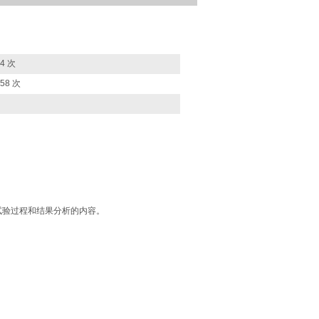
44 次
758 次
试验过程和结果分析的内容。