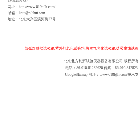
13693307737
网址：
http://www.010bjlh.com/
邮箱：
lihui@bjlihui.com
地址：北京大兴区滨河街27号
主营产品：
氙弧灯耐候试验箱,紫外灯老化试验箱,热空气老化试验箱,盐雾腐蚀试验
北京北方利辉试验仪器设备有限公司 版权所有
电话：86-010-81282620 传真：86-010-81
GoogleSitemap
网址：www.010bjlh.com