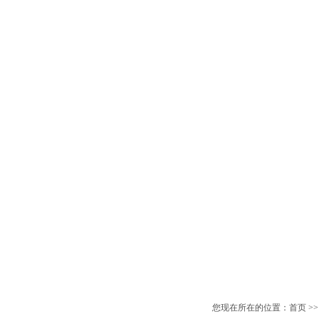
网站首页
公司简介
产品中心
产品目录
新
您现在所在的位置：
首页
>