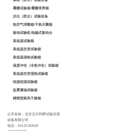
淋雨（防水）试验设备
霉菌试验箱/霉菌培养箱
沙尘（防尘）试验设备
热空气消毒箱/干热灭菌箱
振动试验机/电磁式振动台
高低温试验箱
高低温交变试验箱
高低温湿热试验箱
温度冲击（冷热冲击）试验箱
高低温交变湿热试验箱
恒温恒湿试验箱
盐雾腐蚀试验箱
精密型鼓风干燥箱
公司名称：北京北方利辉试验仪器
设备有限公司
电话：010-81282620