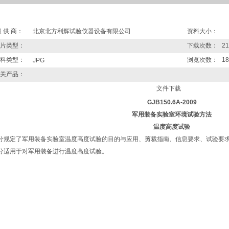
 供 商：
北京北方利辉试验仪器设备有限公司
资料大小：
片类型：
下载次数：
2
料类型：
浏览次数：
1
JPG
关产品：
文件下载
GJB150.6A-2009
军用装备实验室环境试验方法
温度高度试验
分规定了军用装备实验室温度高度试验的目的与应用、剪裁指南、信息要求、试验要
分适用于对军用装备进行温度高度试验。