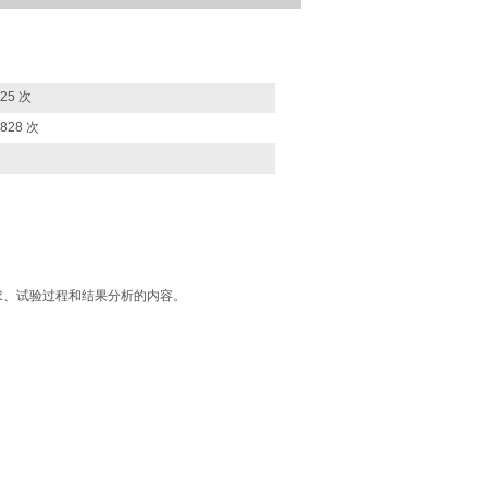
125 次
8828 次
求、试验过程和结果分析的内容。