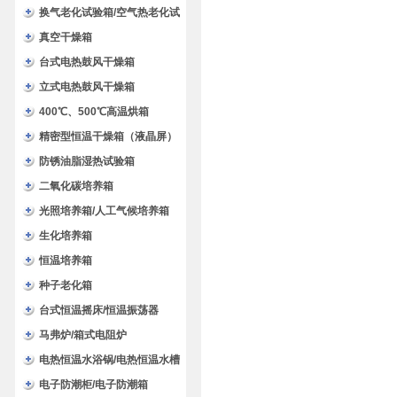
换气老化试验箱/空气热老化试
验箱
真空干燥箱
台式电热鼓风干燥箱
立式电热鼓风干燥箱
400℃、500℃高温烘箱
精密型恒温干燥箱（液晶屏）
防锈油脂湿热试验箱
二氧化碳培养箱
光照培养箱/人工气候培养箱
生化培养箱
恒温培养箱
种子老化箱
台式恒温摇床/恒温振荡器
马弗炉/箱式电阻炉
电热恒温水浴锅/电热恒温水槽
电子防潮柜/电子防潮箱