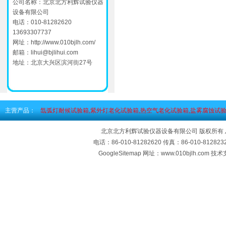
公司名称：北京北方利辉试验仪器
设备有限公司
电话：010-81282620
13693307737
网址：
http://www.010bjlh.com/
邮箱：
lihui@bjlihui.com
地址：北京大兴区滨河街27号
主营产品：
氙弧灯耐候试验箱,紫外灯老化试验箱,热空气老化试验箱,盐雾腐蚀试验
北京北方利辉试验仪器设备有限公司 版权所有
电话：86-010-81282620 传真：86-010-812
GoogleSitemap
网址：www.010bjlh.com