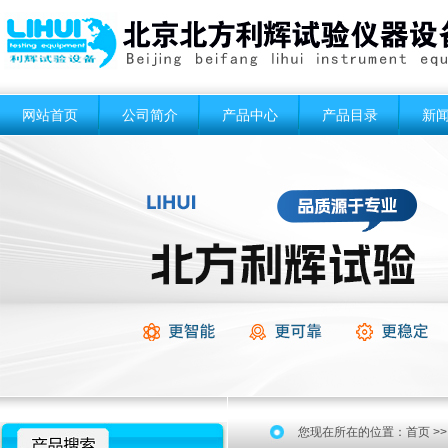
网站首页
公司简介
产品中心
产品目录
新
您现在所在的位置：
首页
>