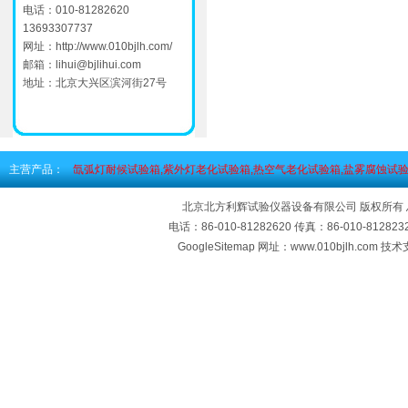
电话：010-81282620
13693307737
网址：
http://www.010bjlh.com/
邮箱：
lihui@bjlihui.com
地址：北京大兴区滨河街27号
主营产品：
氙弧灯耐候试验箱,紫外灯老化试验箱,热空气老化试验箱,盐雾腐蚀试验
北京北方利辉试验仪器设备有限公司 版权所有
电话：86-010-81282620 传真：86-010-812
GoogleSitemap
网址：www.010bjlh.com