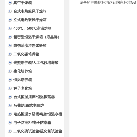
设备的性能指标均达到国家标准GB 4208—20
验箱
真空干燥箱
台式电热鼓风干燥箱
立式电热鼓风干燥箱
400℃、500℃高温烘箱
精密型恒温干燥箱（液晶屏）
防锈油脂湿热试验箱
二氧化碳培养箱
光照培养箱/人工气候培养箱
生化培养箱
恒温培养箱
种子老化箱
台式恒温摇床/恒温振荡器
马弗炉/箱式电阻炉
电热恒温水浴锅/电热恒温水槽
电子防潮柜/电子防潮箱
二氧化硫试验箱/硫化氢试验箱