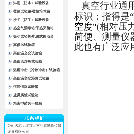
真空行业通
淋雨（防水）试验设备
霉菌试验箱/霉菌培养箱
标识；指得是
“
沙尘（防尘）试验设备
空度
"
(
相对压
热空气消毒箱/干热灭菌箱
简便
、测量仪
振动试验机/电磁式振动台
此也有广泛应
高低温试验箱
高低温交变试验箱
高低温湿热试验箱
温度冲击（冷热冲击）试验箱
高低温交变湿热试验箱
恒温恒湿试验箱
盐雾腐蚀试验箱
精密型鼓风干燥箱
公司名称：北京北方利辉试验仪器
设备有限公司