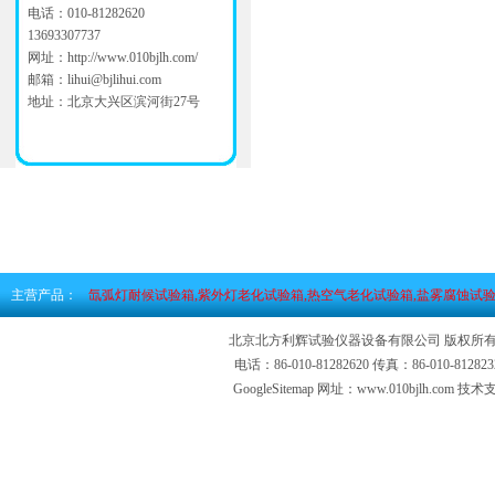
电话：010-81282620
13693307737
网址：
http://www.010bjlh.com/
邮箱：
lihui@bjlihui.com
地址：北京大兴区滨河街27号
主营产品：
氙弧灯耐候试验箱,紫外灯老化试验箱,热空气老化试验箱,盐雾腐蚀试验
北京北方利辉试验仪器设备有限公司 版权所有
电话：86-010-81282620 传真：86-010-81
GoogleSitemap
网址：www.010bjlh.com