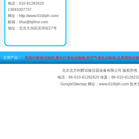
电话：010-81282620
13693307737
网址：
http://www.010bjlh.com/
邮箱：
lihui@bjlihui.com
地址：北京大兴区滨河街27号
主营产品：
氙弧灯耐候试验箱,紫外灯老化试验箱,热空气老化试验箱,盐雾腐蚀试验
北京北方利辉试验仪器设备有限公司 版权所有
电话：86-010-81282620 传真：86-010-812
GoogleSitemap
网址：www.010bjlh.com