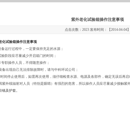
紫外老化试验箱操作注意事项
点击次数：2023 发布时间：【2014-04-04
老化试验箱操作注意事项
设备运行过程中，一定要保持充足的水源；
试验阶段应尽量减少开启箱门的时间；
非专职操作人员，不得随意操作；
设备出现自己无法排除故障时，请与中科环试公司；
长时间停止使用后，如需再次使用，须仔细检查水源、电源及各部件，确定无误后再启
因紫外线辐射对人员（特别是眼睛）有强烈的危害，所以操作人员应尽量减少接触紫
目镜及护套。