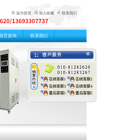
设为首页
加入收藏
联系我们
留言咨询
联系我们