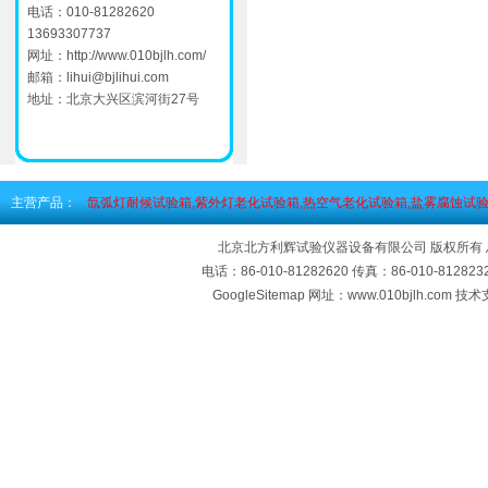
电话：010-81282620
13693307737
网址：
http://www.010bjlh.com/
邮箱：
lihui@bjlihui.com
地址：北京大兴区滨河街27号
主营产品：
氙弧灯耐候试验箱,紫外灯老化试验箱,热空气老化试验箱,盐雾腐蚀试验
北京北方利辉试验仪器设备有限公司 版权所有
电话：86-010-81282620 传真：86-010-812
GoogleSitemap
网址：www.010bjlh.com