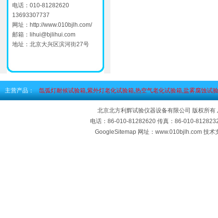
电话：010-81282620
13693307737
网址：
http://www.010bjlh.com/
邮箱：
lihui@bjlihui.com
地址：北京大兴区滨河街27号
主营产品：
氙弧灯耐候试验箱,紫外灯老化试验箱,热空气老化试验箱,盐雾腐蚀试验
北京北方利辉试验仪器设备有限公司 版权所有
电话：86-010-81282620 传真：86-010-812
GoogleSitemap
网址：www.010bjlh.com