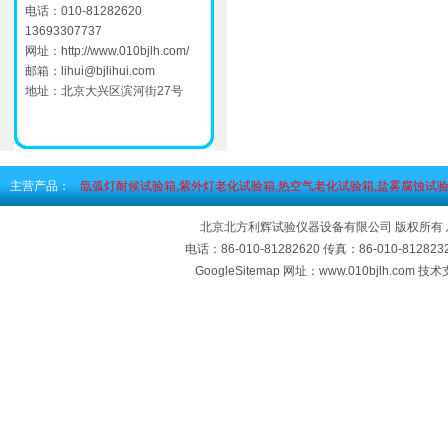
电话：010-81282620
13693307737
网址：
http://www.010bjlh.com/
邮箱：
lihui@bjlihui.com
地址：北京大兴区滨河街27号
主营产品：
氙弧灯耐候试验箱,紫外灯老化试验箱,热空气老化试验箱,盐雾腐蚀试验
北京北方利辉试验仪器设备有限公司 版权所有
电话：86-010-81282620 传真：86-010-812
GoogleSitemap
网址：www.010bjlh.com