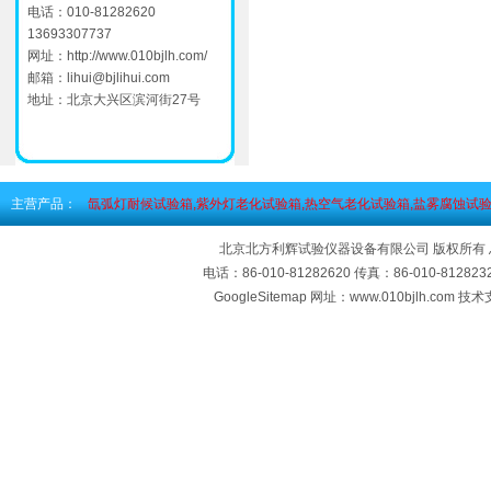
电话：010-81282620
13693307737
网址：
http://www.010bjlh.com/
邮箱：
lihui@bjlihui.com
地址：北京大兴区滨河街27号
主营产品：
氙弧灯耐候试验箱,紫外灯老化试验箱,热空气老化试验箱,盐雾腐蚀试验
北京北方利辉试验仪器设备有限公司 版权所有
电话：86-010-81282620 传真：86-010-812
GoogleSitemap
网址：www.010bjlh.com